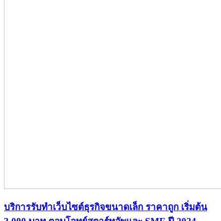
บริการรับทำเว็บไซต์ธุรกิจขนาดเล็ก ราคาถูก เริ่มต้น