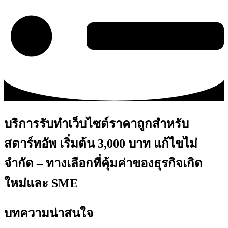
บริการรับทำเว็บไซต์ราคาถูกสำหรับ
สตาร์ทอัพ เริ่มต้น 3,000 บาท แก้ไขไม่
จำกัด – ทางเลือกที่คุ้มค่าของธุรกิจเกิด
ใหม่และ SME
บทความน่าสนใจ