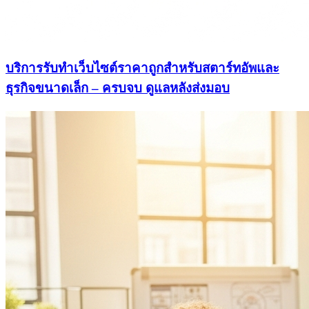
บริการรับทำเว็บไซต์ราคาถูกสำหรับสตาร์ทอัพและ
ธุรกิจขนาดเล็ก – ครบจบ ดูแลหลังส่งมอบ