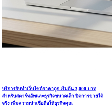
บริการรับทำเว็บไซต์ราคาถูก เริ่มต้น 3,000 บาท
สำหรับสตาร์ทอัพและธุรกิจขนาดเล็ก ปิดการขายได้
จริง เพิ่มความน่าเชื่อถือให้ธุรกิจคุณ