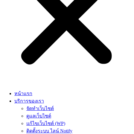
หน้าแรก
บริการของเรา
จัดทำเว็บไซต์
ดูแลเว็บไซต์
แก้ไขเว็บไซต์ (WP)
ติดตั้งระบบ ไลน์ Notify