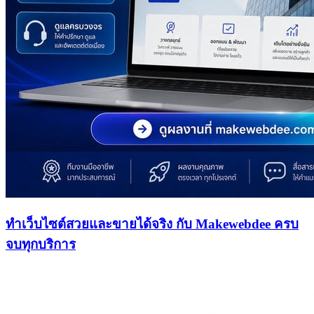
ทำเว็บไซต์สวยและขายได้จริง กับ Makewebdee ครบ
จบทุกบริการ