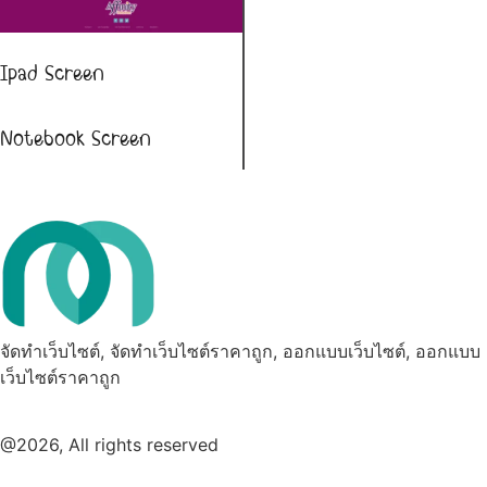
Ipad Screen
Notebook Screen
จัดทำเว็บไซต์, จัดทำเว็บไซต์ราคาถูก, ออกแบบเว็บไซต์, ออกแบบ
เว็บไซต์ราคาถูก
@2026, All rights reserved