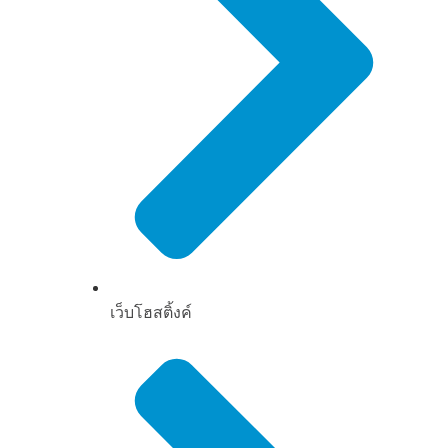
เว็บโฮสติ้งค์