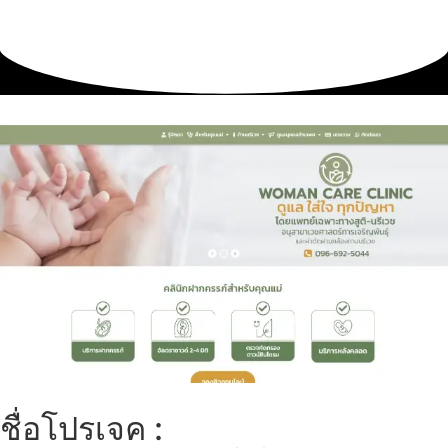
ชื่อโปรเจค :