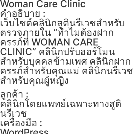
Woman Care Clinic
คำอธิบาย :
เว็บไซต์คลินิกสูตินรีเวชสำหรับ
ตรวจภายใน “ทำไมต้องฝาก
ครรภ์ที่ WOMAN CARE
CLINIC” คลินิกปรับฮอร์โมน
สำหรับบุคคลข้ามเพศ คลินิกฝาก
ครรภ์สำหรับคุณแม่ คลินิกนรีเวช
สำหรับคุณผู้หญิง
ลูกค้า :
คลินิกโดยแพทย์เฉพาะทางสูติ
นรีเวช
เครื่องมือ :
WordPress