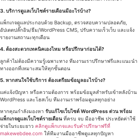
3. บริการดูแลเว็บไซต์รายเดือนมีอะไรบ้าง?
แพ็กเกจดูแลประกอบด้วย Backup, ตรวจสอบความปลอดภัย,
อัปเดตปลั๊กอิน/ธีม/WordPress CMS, ปรับความเร็วเว็บ และแจ้ง
รายงานสถานะทุกเดือน
4. ต้องสะดวกเทคนิคเองไหม หรือปรึกษาก่อนได้?
ลูกค้าไม่ต้องมีความรู้เฉพาะทาง ทีมงานเราปรึกษาฟรีและแนะนำ
ทางออกที่เหมาะสมให้ทุกขั้นตอน
5. หากสนใจใช้บริการ ต้องเตรียมข้อมูลอะไรบ้าง?
แค่แจ้งปัญหา หรือความต้องการ พร้อมข้อมูลสำหรับเข้าหลังบ้าน
WordPress และโฮสเว็บ ทีมงานเราพร้อมดูแลทุกอย่าง
หากคุณกำลังมองหา
รับแก้ไขเว็บไซต์ WordPress ด่วน พร้อม
แพ็กเกจดูแลเว็บไซต์รายเดือน
ที่ครบ จบ มืออาชีพ ประหยัดค่าใช้
จ่ายในระยะยาว
คลิกดูแพ็กเกจและรับคำปรึกษาฟรีที่
makewebdee.com
ให้ทีมงานมืออาชีพดูแลทุกปัญหา