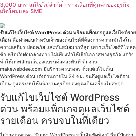
3,000 บาท แก้ไขไม่จำกัด – ทางเลือกที่คุ้มค่าของธุรกิจ
เกิดใหม่และ SME
รับแก้ไขเว็บไซต์ WordPress ด่วน พร้อมแพ็กเกจดูแลเว็บไซต์ราย
เดือน
คือคำตอบสำหรับเจ้าของเว็บไซต์ที่ต้องการความมั่นใจใน
ความเสถียร ปลอดภัย และทันสมัยมากที่สุด เพราะเว็บไซต์ที่โหลด
ช้า หรือเว็บดับกลางทาง ไม่เพียงทำให้เสียโอกาสทางธุรกิจ แต่ยัง
ทำให้ภาพลักษณ์ของแบรนด์ลดลงทันที ทีมงาน
makewebdee.com มีบริการครบวงจร ตั้งแต่แก้ไขเว็บ
WordPress ด่วน เร่งด่วนภายใน 24 ชม. จนถึงดูแลเว็บไซต์ราย
เดือน ดูแลระบบให้หน้างานธุรกิจของคุณเดินเครื่องไม่สะดุด
รับแก้ไขเว็บไซต์ WordPress
ด่วน พร้อมแพ็กเกจดูแลเว็บไซต์
รายเดือน ครบจบในที่เดียว
ไม่ว่าคุณจะเจอ “ปัญหา WordPress ปลั๊กอินขัดข้อง” ธีมมีปัญหา