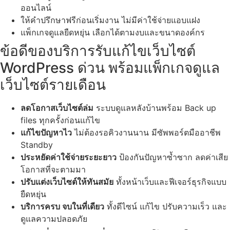
ออนไลน์
ให้คำปรึกษาฟรีก่อนเริ่มงาน ไม่มีค่าใช้จ่ายแอบแฝง
แพ็กเกจดูแลยืดหยุ่น เลือกได้ตามงบและขนาดองค์กร
ข้อดีของบริการรับแก้ไขเว็บไซต์
WordPress ด่วน พร้อมแพ็กเกจดูแล
เว็บไซต์รายเดือน
ลดโอกาสเว็บไซต์ล่ม
ระบบดูแลหลังบ้านพร้อม Back up
files ทุกครั้งก่อนแก้ไข
แก้ไขปัญหาไว
ไม่ต้องรอคิวงานนาน มีซัพพอร์ตมืออาชีพ
Standby
ประหยัดค่าใช้จ่ายระยะยาว
ป้องกันปัญหาซ้ำซาก ลดค่าเสีย
โอกาสที่จะตามมา
ปรับแต่งเว็บไซต์ให้ทันสมัย
ทั้งหน้าเว็บและฟีเจอร์ธุรกิจแบบ
ยืดหยุ่น
บริการครบ จบในที่เดียว
ทั้งดีไซน์ แก้ไข ปรับความเร็ว และ
ดูแลความปลอดภัย