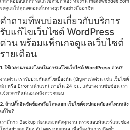
เวลาคอยอัปเดตหรือแก้ไขด้วยตัวเอง ทีมงาน makewebdee.com
จะดูแลให้คุณตลอดเส้นทางธุรกิจอย่างมืออาชีพ
คำถามที่พบบ่อยเกี่ยวกับบริการ
รับแก้ไขเว็บไซต์ WordPress
ด่วน พร้อมแพ็กเกจดูแลเว็บไซต์
รายเดือน
1. ใช้เวลานานแค่ไหนในการแก้ไขเว็บไซต์ WordPress ด่วน?
งานด่วน เรารับประกันแก้ไขเบื้องต้น (ปัญหาเร่งด่วน เช่น เว็บไซต์
ล่ม หรือ Error หน้าแรก) ภายใน 24 ชม. แต่บางงานซับซ้อน เรา
แจ้งเวลาที่แน่นอนหลังตรวจสอบ
2. ถ้าปลั๊กอินขัดข้องหรือโดนแฮก เว็บไซต์จะปลอดภัยแค่ไหนหลัง
แก้ไข?
เรามีการ Backup ก่อนและหลังทุกงาน ตรวจสอบมัลแวร์และช่อง
โหว่อย่างละเอียด อัปเดตระบบเสมอ เพื่อป้องกันการเกิดซ้ำ