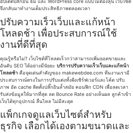
อัปเดตปลั๊กอิน ธีม และ WordPress core แบบไม่ต้องลุ้น เว็บไซต์
จึงกลับมาทำงานเต็มประสิทธิภาพตลอดเวลา
ปรับความเร็วเว็บและแก้หน้า
โหลดช้า เพื่อประสบการณ์ใช้
งานที่ดีที่สุด
คุณรู้หรือไม่? เว็บไซต์ที่โหลดเร็วกว่าสามารถเพิ่มยอดขายและ
อันดับ SEO ได้อย่างมีนัยยะ
บริการปรับความเร็วเว็บและแก้หน้า
โหลดช้า
คือจุดเด่นสำคัญของ makewebdee.com ทีมงานเรามี
ประสบการณ์ตรงในการปรับแต่งทั้งฝั่งเซิร์ฟเวอร์และโค้ด ปรับ
ภาพ อัด cache ติดตั้งปลั๊กอินล้ำสมัย คอนฟิก CDN เพื่อลดเวลา
รับส่งข้อมูลให้มากที่สุด ลด Bounce Rate อย่างเห็นผล ลูกค้าเข้า
เว็บได้ทุกอุปกรณ์ ลื่นไหล ไม่มีสะดุด
แพ็กเกจดูแลเว็บไซต์สำหรับ
ธุรกิจ เลือกได้เองตามขนาดและ