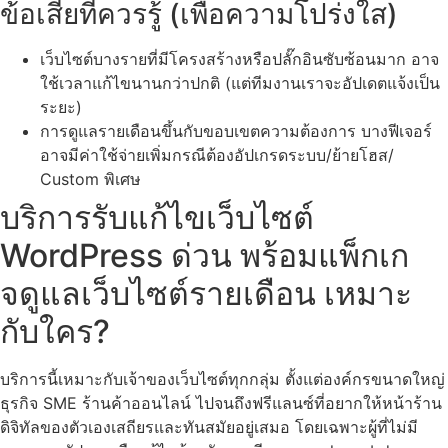
ข้อเสียที่ควรรู้ (เพื่อความโปร่งใส)
เว็บไซต์บางรายที่มีโครงสร้างหรือปลั๊กอินซับซ้อนมาก อาจ
ใช้เวลาแก้ไขนานกว่าปกติ (แต่ทีมงานเราจะอัปเดตแจ้งเป็น
ระยะ)
การดูแลรายเดือนขึ้นกับขอบเขตความต้องการ บางฟีเจอร์
อาจมีค่าใช้จ่ายเพิ่มกรณีต้องอัปเกรดระบบ/ย้ายโฮส/
Custom พิเศษ
บริการรับแก้ไขเว็บไซต์
WordPress ด่วน พร้อมแพ็กเก
จดูแลเว็บไซต์รายเดือน เหมาะ
กับใคร?
บริการนี้เหมาะกับเจ้าของเว็บไซต์ทุกกลุ่ม ตั้งแต่องค์กรขนาดใหญ่
ธุรกิจ SME ร้านค้าออนไลน์ ไปจนถึงฟรีแลนซ์ที่อยากให้หน้าร้าน
ดิจิทัลของตัวเองเสถียรและทันสมัยอยู่เสมอ โดยเฉพาะผู้ที่ไม่มี