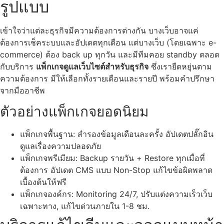
รูปแบบ
เข้าใจว่าแต่ละธุรกิจมีความต้องการต่างกัน บางเว็บอาจแค่
ต้องการเช็คระบบและอัปเดตทุกเดือน แต่บางเว็บ (โดยเฉพาะ e-
commerce) ต้อง back up ทุกวัน และมีทีมคอย standby ตลอด
กับบริการ
แพ็กเกจดูแลเว็บไซต์สำหรับธุรกิจ
ซึ่งเรายืดหยุ่นตาม
ความต้องการ มีให้เลือกทั้งรายเดือนและรายปี พร้อมคำปรึกษา
จากมืออาชีพ
ตัวอย่างแพ็กเกจยอดนิยม
แพ็กเกจพื้นฐาน: สำรองข้อมูลเดือนละครั้ง อัปเดตปลั๊กอิน
ดูแลเรื่องความปลอดภัย
แพ็กเกจพรีเมียม: Backup รายวัน + Restore ทุกเมื่อที่
ต้องการ อัปเดต CMS แบบ Non-Stop แก้ไขข้อผิดพลาด
เบื้องต้นให้ฟรี
แพ็กเกจองค์กร: Monitoring 24/7, ปรับแต่งความเร็วเว็บ
เฉพาะทาง, แก้ไขด่วนภายใน 1-8 ชม.