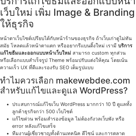
บริการแก้ไขธีมและออกแบบหน้า
เว็บใหม่ เพิ่ม Image & Branding
ให้ธุรกิจ
หน้าตาเว็บไซต์เปรียบได้กับหน้าร้านของธุรกิจ ถ้าเว็บเก่าดูไม่ทัน
สมัย โหลดแล้วหน้าตาแตก หรืออยากรีแบนดิ้งใหม่ เรามี
บริการ
แก้ไขธีมและออกแบบหน้าเว็บใหม่
สามารถ custom ทุกส่วน
หรือเลือกแบบสำเร็จรูป Theme พร้อมปรับแต่งให้คุณ โดยเน้น
ความเร็ว UX ที่ดีและรองรับ SEO เต็มรูปแบบ
ทำไมควรเลือก makewebdee.com
สำหรับแก้ไขและดูแล WordPress?
ประสบการณ์แก้ไขเว็บ WordPress มากกว่า 10 ปี ดูแลทั้ง
ลูกค้าธุรกิจกว่า 500 เว็บไซต์
แก้ไขด่วน พร้อมสำรองข้อมูล ไม่ต้องกังวลเว็บพัง หรือ
error หลังแก้ไขเสร็จ
ทีมงานผู้เชี่ยวชาญทั้งด้านเทคนิค ดีไซน์ และการตลาด