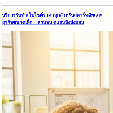
บริการรับทำเว็บไซต์ราคาถูกสำหรับสตาร์ทอัพและ
ธุรกิจขนาดเล็ก – ครบจบ ดูแลหลังส่งมอบ