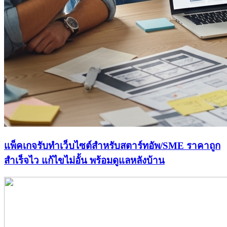
แพ็คเกจรับทำเว็บไซต์สำหรับสตาร์ทอัพ/SME ราคาถูก
สำเร็จไว แก้ไขไม่อั้น พร้อมดูแลหลังบ้าน