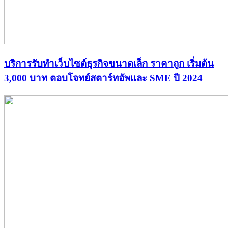
บริการรับทำเว็บไซต์ธุรกิจขนาดเล็ก ราคาถูก เริ่มต้น
3,000 บาท ตอบโจทย์สตาร์ทอัพและ SME ปี 2024