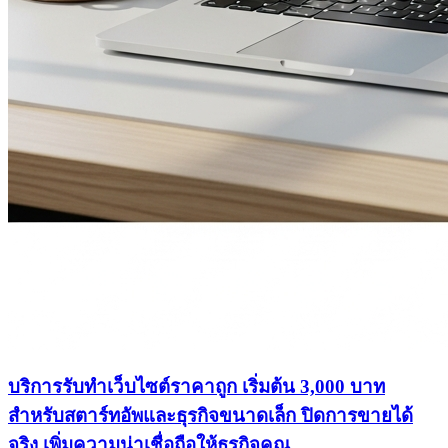
บริการรับทำเว็บไซต์ราคาถูก เริ่มต้น 3,000 บาท
สำหรับสตาร์ทอัพและธุรกิจขนาดเล็ก ปิดการขายได้
จริง เพิ่มความน่าเชื่อถือให้ธุรกิจคุณ