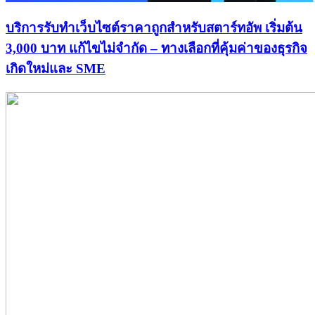
บริการรับทำเว็บไซต์ราคาถูกสำหรับสตาร์ทอัพ เริ่มต้น
3,000 บาท แก้ไขไม่จำกัด – ทางเลือกที่คุ้มค่าของธุรกิจ
เกิดใหม่และ SME