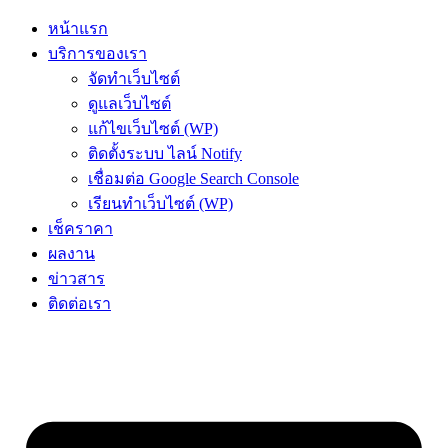
หน้าแรก
บริการของเรา
จัดทำเว็บไซต์
ดูแลเว็บไซต์
แก้ไขเว็บไซต์ (WP)
ติดตั้งระบบ ไลน์ Notify
เชื่อมต่อ Google Search Console
เรียนทำเว็บไซต์ (WP)
เช็คราคา
ผลงาน
ข่าวสาร
ติดต่อเรา