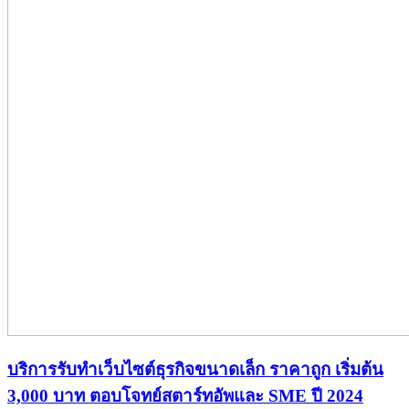
บริการรับทำเว็บไซต์ธุรกิจขนาดเล็ก ราคาถูก เริ่มต้น
3,000 บาท ตอบโจทย์สตาร์ทอัพและ SME ปี 2024