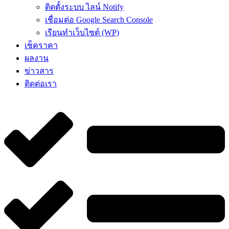
ติดตั้งระบบ ไลน์ Notify
เชื่อมต่อ Google Search Console
เรียนทำเว็บไซต์ (WP)
เช็คราคา
ผลงาน
ข่าวสาร
ติดต่อเรา