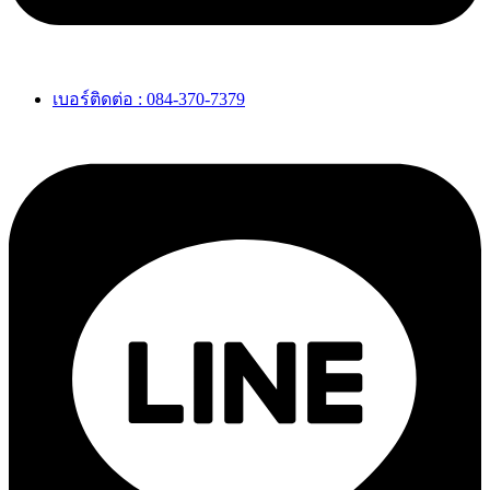
เบอร์ติดต่อ : 084-370-7379