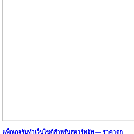
แพ็กเกจรับทำเว็บไซต์สำหรับสตาร์ทอัพ — ราคาถูก