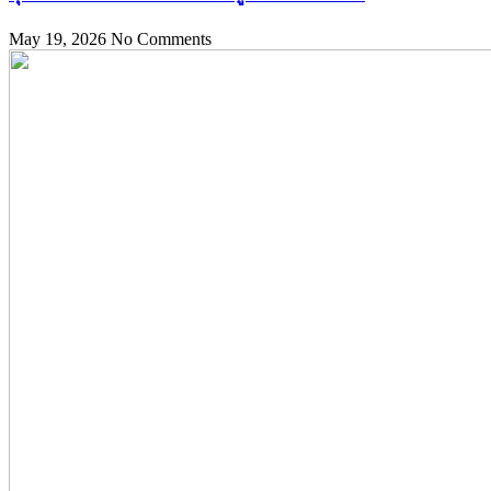
May 19, 2026
No Comments