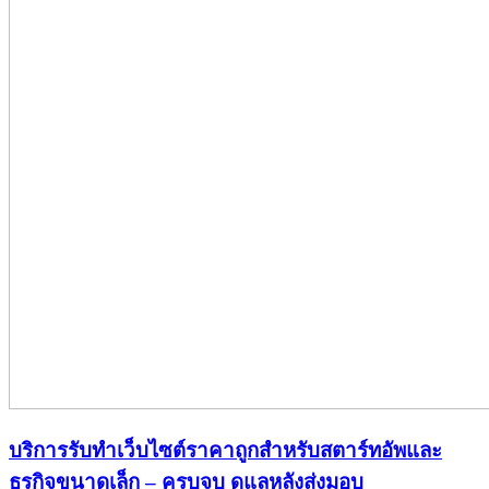
บริการรับทำเว็บไซต์ราคาถูกสำหรับสตาร์ทอัพและ
ธุรกิจขนาดเล็ก – ครบจบ ดูแลหลังส่งมอบ