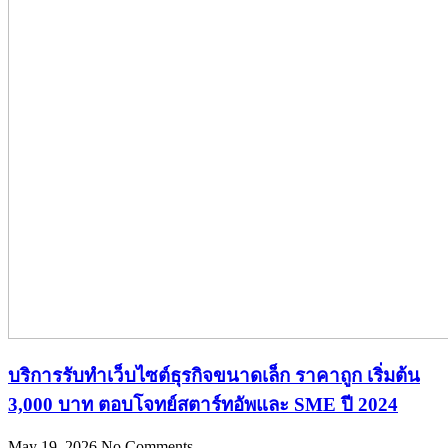
บริการรับทำเว็บไซต์ธุรกิจขนาดเล็ก ราคาถูก เริ่มต้น
3,000 บาท ตอบโจทย์สตาร์ทอัพและ SME ปี 2024
May 19, 2026
No Comments