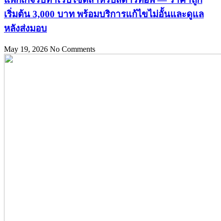
เริ่มต้น 3,000 บาท พร้อมบริการแก้ไขไม่อั้นและดูแล
หลังส่งมอบ
May 19, 2026
No Comments