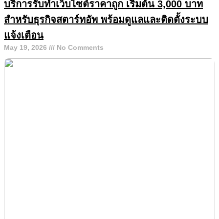
บริการรับทำเว็บไซต์ราคาถูก เริ่มต้น 3,000 บาท
สำหรับธุรกิจสตาร์ทอัพ พร้อมดูแลและติดตั้งระบบ
แจ้งเตือน
May 19, 2026
No Comments