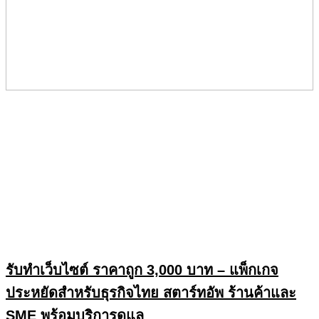
รับทำเว็บไซต์ ราคาถูก 3,000 บาท – แพ็กเกจ
ประหยัดสำหรับธุรกิจไทย สตาร์ทอัพ ร้านค้าและ
SME พร้อมบริการดูแล