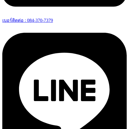
เบอร์ติดต่อ : 084-370-7379