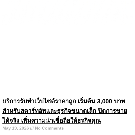
บริการรับทำเว็บไซต์ราคาถูก เริ่มต้น 3,000 บาท
สำหรับสตาร์ทอัพและธุรกิจขนาดเล็ก ปิดการขาย
ได้จริง เพิ่มความน่าเชื่อถือให้ธุรกิจคุณ
May 19, 2026
No Comments