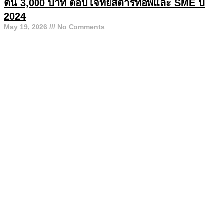
ต้น 3,000 บาท ตอบโจทย์สตาร์ทอัพและ SME ปี
2024
May 19, 2026
No Comments